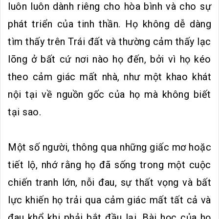
luôn luôn dành riêng cho hòa bình và cho sự
phát triển của tinh thần. Họ không dễ dàng
tìm thấy trên Trái đất và thường cảm thấy lạc
lõng ở bất cứ nơi nào họ đến, bởi vì họ kéo
theo cảm giác mất nhà, như một khao khát
nội tại về nguồn gốc của họ mà không biết
tại sao.
Một số người, thông qua những giấc mơ hoặc
tiết lộ, nhớ rằng họ đã sống trong một cuộc
chiến tranh lớn, nỗi đau, sự thất vọng và bất
lực khiến họ trải qua cảm giác mất tất cả và
đau khổ khi phải bắt đầu lại. Bài học của họ