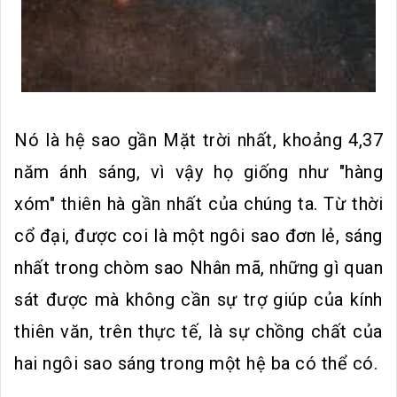
Nó là hệ sao gần Mặt trời nhất, khoảng 4,37
năm ánh sáng, vì vậy họ giống như "hàng
xóm" thiên hà gần nhất của chúng ta. Từ thời
cổ đại, được coi là một ngôi sao đơn lẻ, sáng
nhất trong chòm sao Nhân mã, những gì quan
sát được mà không cần sự trợ giúp của kính
thiên văn, trên thực tế, là sự chồng chất của
hai ngôi sao sáng trong một hệ ba có thể có.