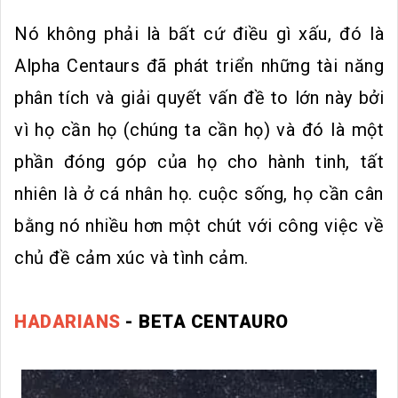
Nó không phải là bất cứ điều gì xấu, đó là
Alpha Centaurs đã phát triển những tài năng
phân tích và giải quyết vấn đề to lớn này bởi
vì họ cần họ (chúng ta cần họ) và đó là một
phần đóng góp của họ cho hành tinh, tất
nhiên là ở cá nhân họ. cuộc sống, họ cần cân
bằng nó nhiều hơn một chút với công việc về
chủ đề cảm xúc và tình cảm.
HADARIANS
- BETA CENTAURO