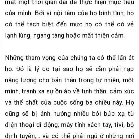
mất một thời gian dài để thực hiện mục tiêu
của mình. Bởi vì nội tâm của họ bình tĩnh, họ
có thể tách biệt đến mức họ có thể có vẻ
lạnh lùng, ngang tàng hoặc mất thiện cảm.
Những tham vọng của chúng ta có thể lấn át
họ. Đó là lý do tại sao họ sẽ cần phải nạp
năng lượng cho bản thân trong tự nhiên, một
mình, tránh xa sự ồn ào về tinh thần, cảm xúc
và thể chất của cuộc sống ba chiều này. Họ
cũng sẽ bị ảnh hưởng nhiều bởi bức xạ từ
điện thoại di động, máy tính xách tay, tivi, bộ
định tuyến,… và có thể phải ngủ ở những nơi