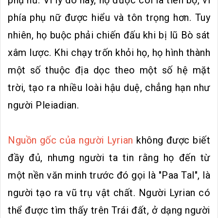
phụ nữ. Vì lý do này, họ được coi là tiến bộ, vì
phía phụ nữ được hiểu và tôn trọng hơn. Tuy
nhiên, họ buộc phải chiến đấu khi bị lũ Bò sát
xâm lược. Khi chạy trốn khỏi họ, họ hình thành
một số thuộc địa dọc theo một số hệ mặt
trời, tạo ra nhiều loài hậu duệ, chẳng hạn như
người Pleiadian.
Nguồn gốc của người Lyrian
không được biết
đầy đủ, nhưng người ta tin rằng họ đến từ
một nền văn minh trước đó gọi là "Paa Tal", là
người tạo ra vũ trụ vật chất. Người Lyrian có
thể được tìm thấy trên Trái đất, ở dạng người