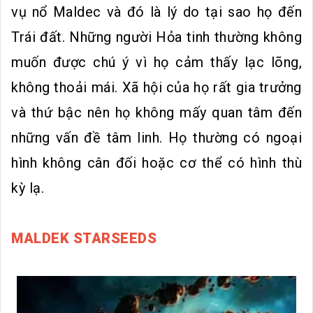
vụ nổ Maldec và đó là lý do tại sao họ đến
Trái đất. Những người Hỏa tinh thường không
muốn được chú ý vì họ cảm thấy lạc lõng,
không thoải mái. Xã hội của họ rất gia trưởng
và thứ bậc nên họ không mấy quan tâm đến
những vấn đề tâm linh. Họ thường có ngoại
hình không cân đối hoặc cơ thể có hình thù
kỳ lạ.
MALDEK STARSEEDS