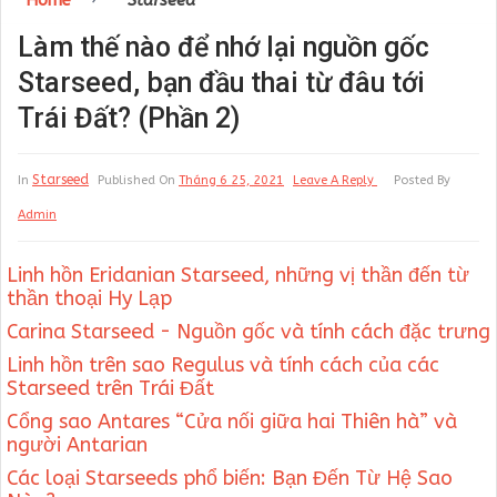
Home
Starseed
Làm thế nào để nhớ lại nguồn gốc
Starseed, bạn đầu thai từ đâu tới
Trái Đất? (Phần 2)
Starseed
In
Published On
Tháng 6 25, 2021
Leave A Reply
Posted By
Admin
Linh hồn Eridanian Starseed, những vị thần đến từ
thần thoại Hy Lạp
Carina Starseed - Nguồn gốc và tính cách đặc trưng
Linh hồn trên sao Regulus và tính cách của các
Starseed trên Trái Đất
Cổng sao Antares “Cửa nối giữa hai Thiên hà” và
người Antarian
Các loại Starseeds phổ biến: Bạn Đến Từ Hệ Sao