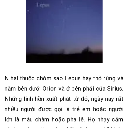
Nihal thuộc chòm sao Lepus hay thỏ rừng và
nằm bên dưới Orion và ở bên phải của Sirius.
Những linh hồn xuất phát từ đó, ngày nay rất
nhiều người được gọi là trẻ em hoặc người
lớn là màu chàm hoặc pha lê. Họ nhạy cảm