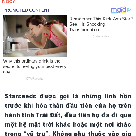
Nào?
Starseeds được gọi là những linh hồn
trước khi hóa thân đầu tiên của họ trên
hành tinh Trái Đất, đầu tiên họ đã đi qua
một hệ mặt trời khác hoặc một nơi khác
trong “vũ trụ”. Không phụ thuộc vào gia