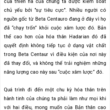
của thiên hà của chúng ta được kiểm soát
chủ yếu bởi "sự tiêu cực". Nhiều người có
nguồn gốc từ Beta Centauro đang ở đây vì họ
đã “chạy trốn” khỏi cuộc xâm lược đó. Bản
thể cao hơn của hóa thân Hadarian đó đã
quyết định không tiếp tục ở dạng vật chất
trong Beta Centaur vì điều kiện của nơi này
đã thay đổi, và không thể trải nghiệm những
năng lượng cao này sau “cuộc xâm lược” đó.
Quá trình đi đến một chu kỳ hóa thân trên
hành tinh của chúng ta phải làm như mọi khi
với hai điều, mong muốn của Bản thân cao