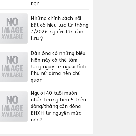
bạn
Những chính sách nổi
bật có hiệu lực từ tháng
7/2026 người dân cần
lưu ý
Đàn ông có những biểu
hiện này có thể làm
tăng nguy cơ ngoại tình:
Phụ nữ đừng nên chủ
quan
Người 40 tuổi muốn
nhận lương hưu 5 triệu
đồng/tháng cần đóng
BHXH tự nguyện mức
nào?