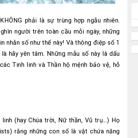
 KHÔNG phải là sự trùng hợp ngẫu nhiên.
nghìn người trên toàn cầu mỗi ngày, những
n nhắn số như thế này! Và thông điệp số 1
 là hãy yên tâm. Những mẫu số này là dấu
các Tinh linh và Thần hộ mệnh bảo vệ, hỗ
 linh (hay Chúa trời, Nữ thần, Vũ trụ…) Họ
sts) rằng những con số là vật chứa năng