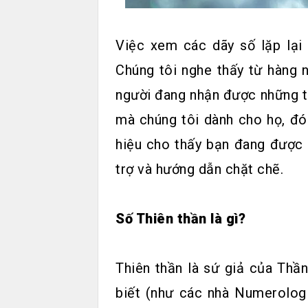
Việc xem các dãy số lặp lại
Chúng tôi nghe thấy từ hàng 
người đang nhận được những ti
mà chúng tôi dành cho họ, đó
hiệu cho thấy bạn đang được 
trợ và hướng dẫn chặt chẽ.
Số Thiên thần là gì?
Thiên thần là sứ giả của Thần
biết (như các nhà Numerologi