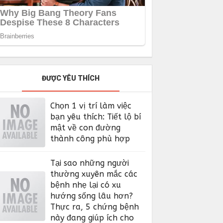
ĐƯỢC YÊU THÍCH
Chọn 1 vị trí làm việc
bạn yêu thích: Tiết lộ bí
mật về con đường
thành công phù hợp
Tại sao những người
thường xuyên mắc các
bệnh nhẹ lại có xu
hướng sống lâu hơn?
Thực ra, 5 chứng bệnh
này đang giúp ích cho