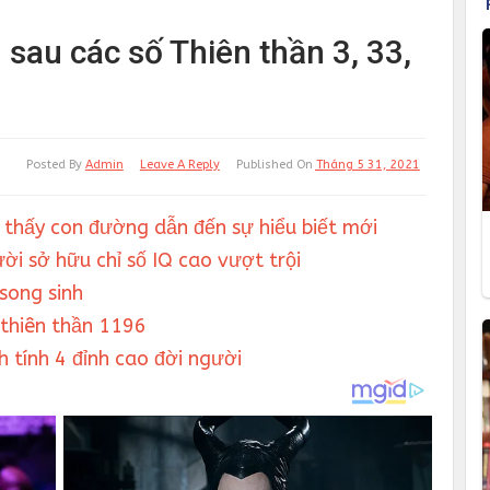
 sau các số Thiên thần 3, 33,
Posted By
Admin
Leave A Reply
Published On
Tháng 5 31, 2021
m thấy con đường dẫn đến sự hiểu biết mới
ời sở hữu chỉ số IQ cao vượt trội
 song sinh
 thiên thần 1196
h tính 4 đỉnh cao đời người