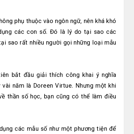
 không phụ thuộc vào ngôn ngữ, nên khá khó
dụng các con số. Đó là lý do tại sao các
tại sao rất nhiều người gọi những loại mẫu
ên bắt đầu giải thích công khai ý nghĩa
 vài năm là Doreen Virtue. Nhưng một khi
về thần số học, bạn cũng có thể làm điều
 dụng các mẫu số như một phương tiện để