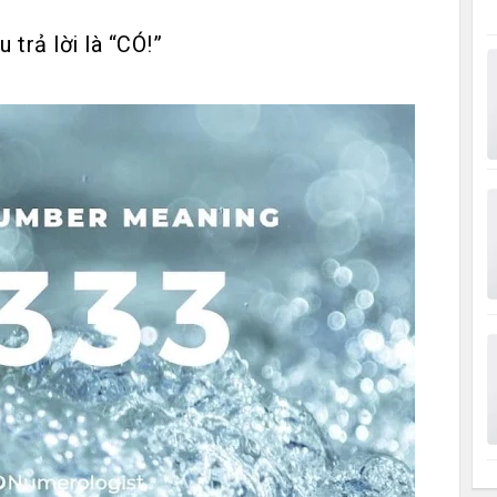
trả lời là “CÓ!”