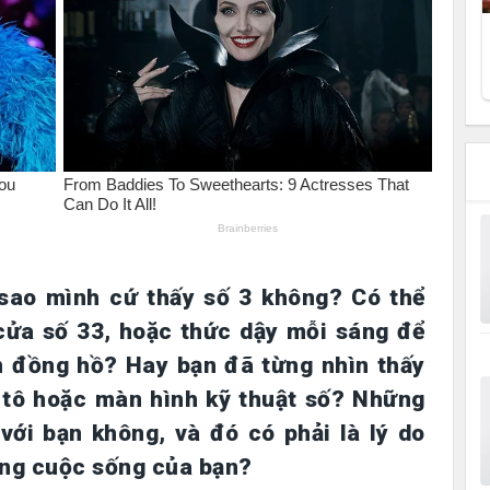
sao mình cứ thấy số 3 không? Có thể
 cửa số 33, hoặc thức dậy mỗi sáng để
ên đồng hồ? Hay bạn đã từng nhìn thấy
ô tô hoặc màn hình kỹ thuật số? Những
với bạn không, và đó có phải là lý do
rong cuộc sống của bạn?