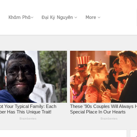
Khám Phá
Đại Kỷ Nguyên
More