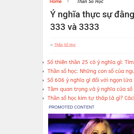
›
Home
Thần Số Học
Ý nghĩa thực sự đằng
333 và 3333
Thần Số Học
In
Số thiên thần 25 có ý nghĩa gì: Tì
Thần số học: Những con số của ngư
Số 606 ý nghĩa gì đối với ngọn lửa
Tầm quan trọng và ý nghĩa của số
Thần số học kim tự tháp là gì? Các