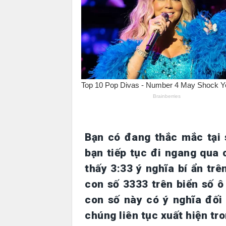
Bạn có đang thắc mắc tại 
bạn tiếp tục đi ngang qua
thấy 3:33 ý nghĩa bí ẩn tr
con số 3333 trên biển số 
con số này có ý nghĩa đối 
chúng liên tục xuất hiện t