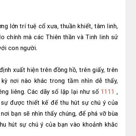
 lớn trí tuệ cổ xưa, thuần khiết, tâm linh,
do chính mà các Thiên thần và Tinh linh sử
với con người.
định xuất hiện trên đồng hồ, trên giấy, trên
kỳ nơi nào khác trong tầm nhìn dễ thấy,
êng liêng. Các dãy số lặp lại như số
1111
,
 sự được thiết kế để thu hút sự chú ý của
nơi bạn sẽ nhìn thấy chúng, để phá vỡ bùa
thu hút sự chú ý của bạn vào khoảnh khắc