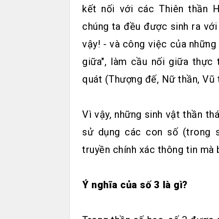
kết nối với các Thiên thần
chúng ta đều được sinh ra vớ
vậy! - và công việc của những 
giữa", làm cầu nối giữa thực 
quát (Thượng đế, Nữ thần, Vũ tr
Vì vậy, những sinh vật thần th
sử dụng các con số (trong s
truyền chính xác thông tin mà 
Ý nghĩa của số 3 là gì?