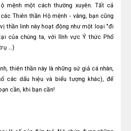
 Hộ mệnh một cách thường xuyên. Tất cả
i các Thiên thần Hộ mệnh - vâng, bạn cũng
vị thần linh này hoạt động như một loại "đi
tại của chúng ta, với lĩnh vực Ý thức Phổ
ụ ...)
ánh, thiên thần này là những sứ giả cá nhân,
ố các dấu hiệu và biểu tượng khác), để
bạn cần, khi bạn cần!