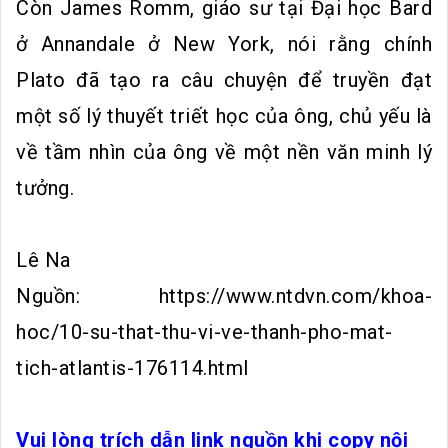
Còn James Romm, giáo sư tại Đại học Bard
ở Annandale ở New York, nói rằng chính
Plato đã tạo ra câu chuyện để truyền đạt
một số lý thuyết triết học của ông, chủ yếu là
về tầm nhìn của ông về một nền văn minh lý
tưởng.
Lê Na
Nguồn: https://www.ntdvn.com/khoa-
hoc/10-su-that-thu-vi-ve-thanh-pho-mat-
tich-atlantis-176114.html
Vui lòng trích dẫn link nguồn khi copy nội