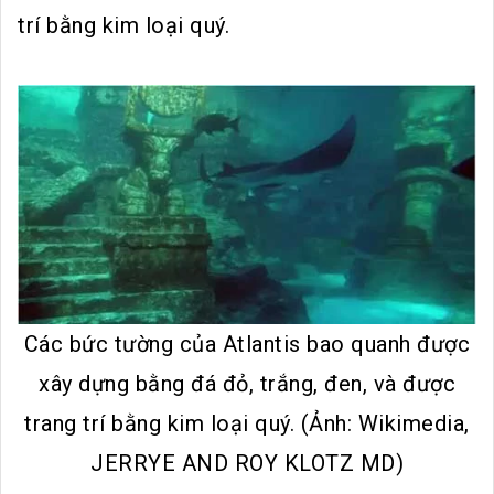
trí bằng kim loại quý.
Các bức tường của Atlantis bao quanh được
xây dựng bằng đá đỏ, trắng, đen, và được
trang trí bằng kim loại quý. (Ảnh: Wikimedia,
JERRYE AND ROY KLOTZ MD)