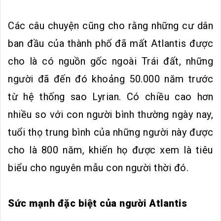
Các câu chuyện cũng cho rằng những cư dân
ban đầu của thành phố đã mất Atlantis được
cho là có nguồn gốc ngoài Trái đất, những
người đã đến đó khoảng 50.000 năm trước
từ hệ thống sao Lyrian. Có chiều cao hơn
nhiều so với con người bình thường ngày nay,
tuổi thọ trung bình của những người này được
cho là 800 năm, khiến họ được xem là tiêu
biểu cho nguyên mẫu con người thời đó.
Sức mạnh đặc biệt của người Atlantis