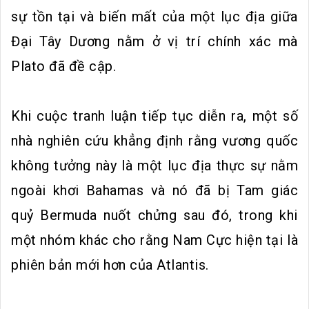
sự tồn tại và biến mất của một lục địa giữa
Đại Tây Dương nằm ở vị trí chính xác mà
Plato đã đề cập.
Khi cuộc tranh luận tiếp tục diễn ra, một số
nhà nghiên cứu khẳng định rằng vương quốc
không tưởng này là một lục địa thực sự nằm
ngoài khơi Bahamas và nó đã bị Tam giác
quỷ Bermuda nuốt chửng sau đó, trong khi
một nhóm khác cho rằng Nam Cực hiện tại là
phiên bản mới hơn của Atlantis.