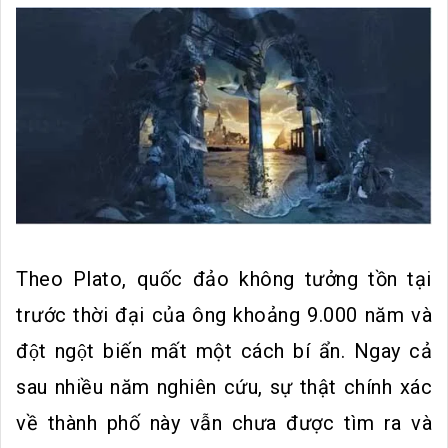
Theo Plato, quốc đảo không tưởng tồn tại
trước thời đại của ông khoảng 9.000 năm và
đột ngột biến mất một cách bí ẩn. Ngay cả
sau nhiều năm nghiên cứu, sự thật chính xác
về thành phố này vẫn chưa được tìm ra và