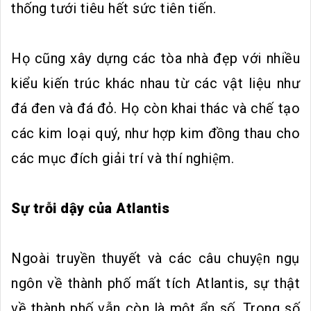
thống tưới tiêu hết sức tiên tiến.
Họ cũng xây dựng các tòa nhà đẹp với nhiều
kiểu kiến trúc khác nhau từ các vật liệu như
đá đen và đá đỏ. Họ còn khai thác và chế tạo
các kim loại quý, như hợp kim đồng thau cho
các mục đích giải trí và thí nghiệm.
Sự trỗi dậy của Atlantis
Ngoài truyền thuyết và các câu chuyện ngụ
ngôn về thành phố mất tích Atlantis, sự thật
về thành phố vẫn còn là một ẩn số. Trong số