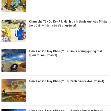
Khám phá Tây Du Ký -P4: Hành trình thỉnh kinh của 5 thầy
trò có ẩn ý thâm sâu về chuyện gì?
Tiền Kiếp Có Hay Không? - Nhận ra những gương mặt
quen thuộc (Phần 7)
Tiền Kiếp Có Hay Không? - Bị đánh dấu cả đời (Phần 4)