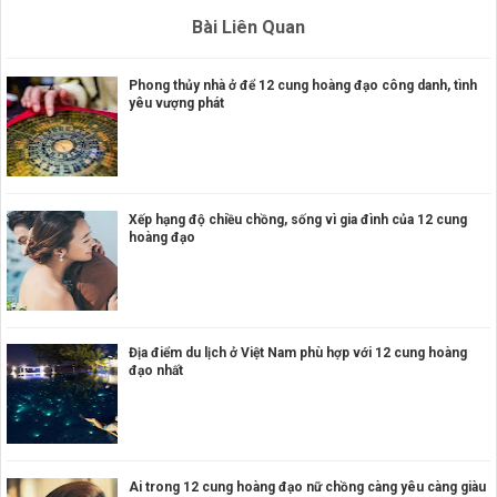
Bài Liên Quan
Phong thủy nhà ở để 12 cung hoàng đạo công danh, tình
yêu vượng phát
Xếp hạng độ chiều chồng, sống vì gia đình của 12 cung
hoàng đạo
Địa điểm du lịch ở Việt Nam phù hợp với 12 cung hoàng
đạo nhất
Ai trong 12 cung hoàng đạo nữ chồng càng yêu càng giàu