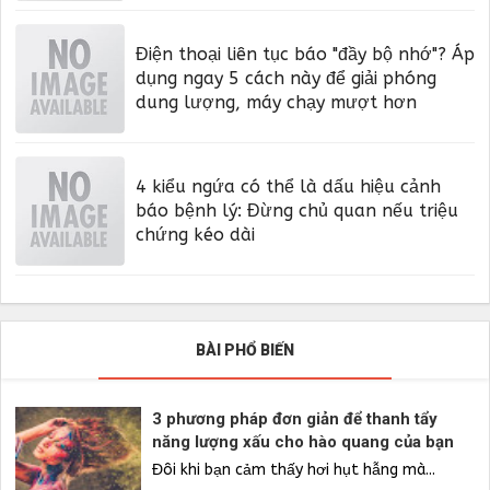
Điện thoại liên tục báo "đầy bộ nhớ"? Áp
dụng ngay 5 cách này để giải phóng
dung lượng, máy chạy mượt hơn
4 kiểu ngứa có thể là dấu hiệu cảnh
báo bệnh lý: Đừng chủ quan nếu triệu
chứng kéo dài
BÀI PHỔ BIẾN
3 phương pháp đơn giản để thanh tẩy
năng lượng xấu cho hào quang của bạn
Đôi khi bạn cảm thấy hơi hụt hẫng mà...