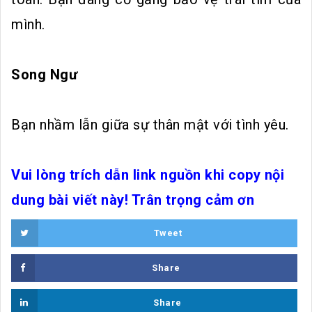
mình.
Song Ngư
Bạn nhầm lẫn giữa sự thân mật với tình yêu.
Vui lòng trích dẫn link nguồn khi copy nội
dung bài viết này! Trân trọng cảm ơn
Tweet
Share
Share