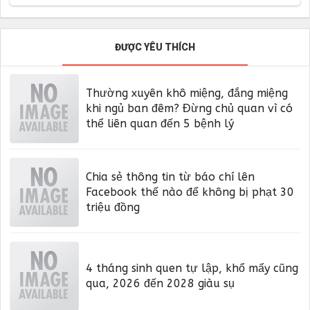
ĐƯỢC YÊU THÍCH
Thường xuyên khô miệng, đắng miệng
khi ngủ ban đêm? Đừng chủ quan vì có
thể liên quan đến 5 bệnh lý
Chia sẻ thông tin từ báo chí lên
Facebook thế nào để không bị phạt 30
triệu đồng
4 tháng sinh quen tự lập, khổ mấy cũng
qua, 2026 đến 2028 giàu sụ