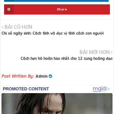
Share
BÀI CŨ HƠN
Chỉ số ngày sinh: Cách tính và đọc vị tính cách con người
BÀI MỚI HƠN
Cách hẹn hò hoàn hảo nhất cho 12 cung hoàng đạo
Post Written By:
Admin