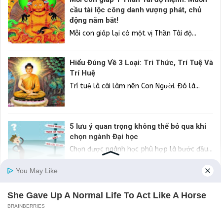
cầu tài lộc công danh vượng phát, chủ
động nắm bắt!
Mỗi con giáp lại có một vị Thần Tài độ...
Hiểu Đúng Về 3 Loại: Tri Thức, Trí Tuệ Và
Trí Huệ
Trí tuệ là cái làm nên Con Người. Đó là...
5 lưu ý quan trọng không thể bỏ qua khi
chọn ngành Đại học
Chọn được ngành học phù hợp là bước đầu...