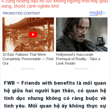
4 cung hoàng đạo nỗ lực không ngừng mai này giàu
sang, thoát cảnh nghèo khó
FWB – Friends with benefits là mối quan
hệ giữa hai người bạn thân, có quan hệ
tình dục nhưng không có ràng buộc về
tình yêu. Mối quan hệ ấy không thực sự