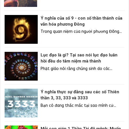
Ý nghĩa của số 9 - con số thần thánh của
văn hóa phương Đông
Trong quan niệm của người phương Đông...
Lục đạo là gì? Tại sao nói lục đạo luân
hồi đều do tâm niệm mà thành
Phật giáo nói rằng chúng sinh do các...
Ý nghĩa thực sự đằng sau các số Thiên
thần 3, 33, 333 và 3333
Bạn có đang thắc mắc tại sao mình cứ...
Mỗi con giáp 1 Thần Tài độ mệnh: Muốn