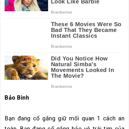
Bảo Bình
Bạn đang cố gắng giữ mối quan 1 cách an
toàn. Bạn đang cố gắng bảo vệ trái tim của