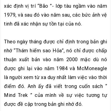
xác định vị trí “Bão ”- lớp tàu ngầm vào năm
1979, và sau đó vào năm sau, các bức ảnh vệ
tinh đã xác nhận sự tồn tại của nó.
Theo ngày tháng được chỉ định trong bản ghi
nhớ “Thám hiểm sao Hỏa”, nó chỉ được chấp
thuận xuất bản vào năm 2000 mặc dù nó
được ghi lại vào năm 1984 và McMoneagle
là người xem từ xa duy nhất làm việc vào thời
điểm đó. Anh ấy đã viết trong cuốn sách “
Mind Trek ” của mình về sự việc tương tự
được đề cập trong bản ghi nhớ đó.