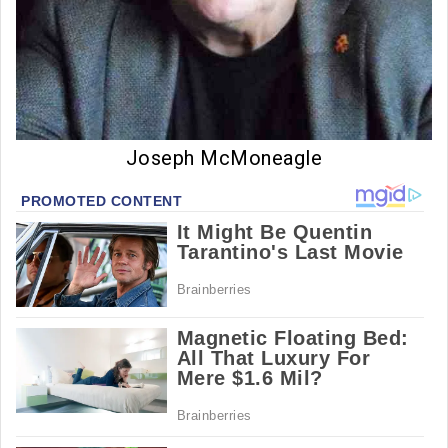
Joseph McMoneagle