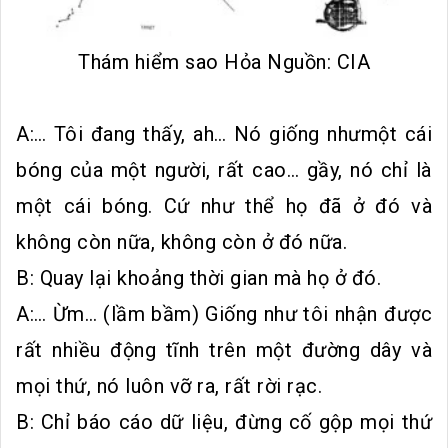
Thám hiểm sao Hỏa Nguồn: CIA
A:… Tôi đang thấy, ah… Nó giống nhưmột cái
bóng của một người, rất cao… gầy, nó chỉ là
một cái bóng. Cứ như thể họ đã ở đó và
không còn nữa, không còn ở đó nữa.
B: Quay lại khoảng thời gian mà họ ở đó.
A:… Ừm… (lầm bầm) Giống như tôi nhận được
rất nhiều động tĩnh trên một đường dây và
mọi thứ, nó luôn vỡ ra, rất rời rạc.
B: Chỉ báo cáo dữ liệu, đừng cố gộp mọi thứ