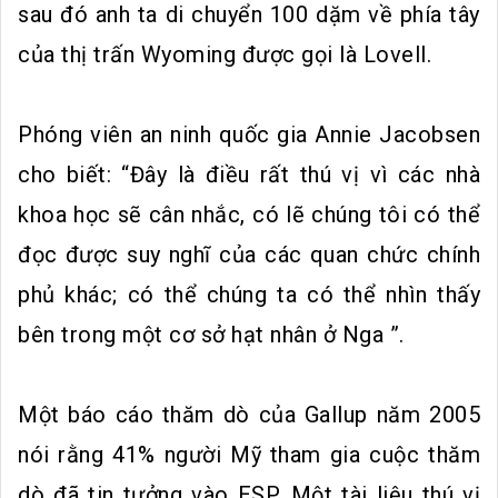
sau đó anh ta di chuyển 100 dặm về phía tây
của thị trấn Wyoming được gọi là Lovell.
Phóng viên an ninh quốc gia Annie Jacobsen
cho biết: “Đây là điều rất thú vị vì các nhà
khoa học sẽ cân nhắc, có lẽ chúng tôi có thể
đọc được suy nghĩ của các quan chức chính
phủ khác; có thể chúng ta có thể nhìn thấy
bên trong một cơ sở hạt nhân ở Nga ”.
Một báo cáo thăm dò của Gallup năm 2005
nói rằng 41% người Mỹ tham gia cuộc thăm
dò đã tin tưởng vào ESP. Một tài liệu thú vị