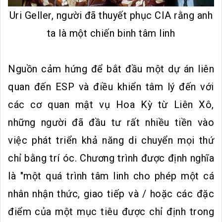
Uri Geller, người đã thuyết phục CIA rằng anh
ta là một chiến binh tâm linh
Nguồn cảm hứng để bắt đầu một dự án liên
quan đến ESP và điều khiển tâm lý đến với
các cơ quan mật vụ Hoa Kỳ từ Liên Xô,
những người đã đầu tư rất nhiều tiền vào
việc phát triển khả năng di chuyển mọi thứ
chỉ bằng trí óc. Chương trình được định nghĩa
là "một quá trình tâm linh cho phép một cá
nhân nhận thức, giao tiếp và / hoặc các đặc
điểm của một mục tiêu được chỉ định trong