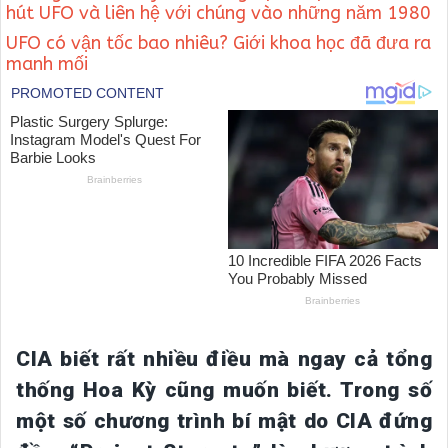
hút UFO và liên hệ với chúng vào những năm 1980
UFO có vận tốc bao nhiêu? Giới khoa học đã đưa ra
manh mối
CIA biết rất nhiều điều mà ngay cả tổng
thống Hoa Kỳ cũng muốn biết. Trong số
một số chương trình bí mật do CIA đứng