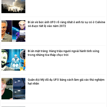
Bí ẩn về bức ảnh UFO rõ ràng nhất ở anh từ sự cố ở Calvine
sẽ được tiết lộ vào năm 2072
Bí ẩn mặt trăng: Hàng triệu người ngoài hành tinh sống
trong những tòa tháp chọc trời
Quân đội Mỹ đã dụ UFO bằng cách làm giả các thử nghiệm
hạt nhân