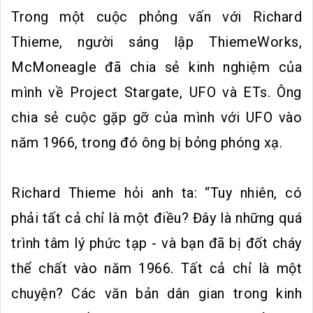
Trong một cuộc phỏng vấn với Richard
Thieme, người sáng lập ThiemeWorks,
McMoneagle đã chia sẻ kinh nghiệm của
mình về Project Stargate, UFO và ETs. Ông
chia sẻ cuộc gặp gỡ của mình với UFO vào
năm 1966, trong đó ông bị bỏng phóng xạ.
Richard Thieme hỏi anh ta: “Tuy nhiên, có
phải tất cả chỉ là một điều? Đây là những quá
trình tâm lý phức tạp - và bạn đã bị đốt cháy
thể chất vào năm 1966. Tất cả chỉ là một
chuyện? Các văn bản dân gian trong kinh