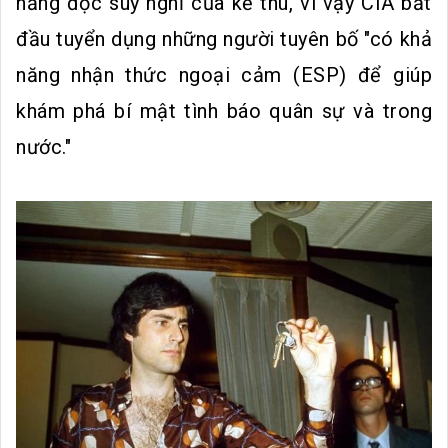
năng đọc suy nghĩ của kẻ thù, vì vậy CIA bắt
đầu tuyển dụng những người tuyên bố "có khả
năng nhận thức ngoại cảm (ESP) để giúp
khám phá bí mật tình báo quân sự và trong
nước."