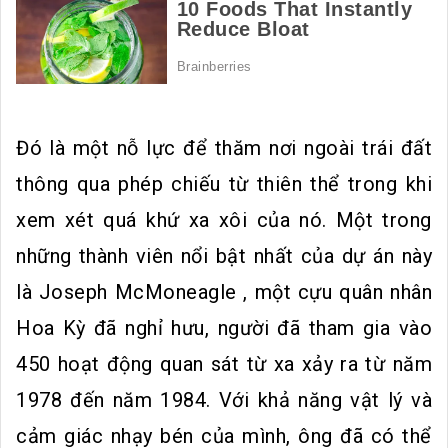
Đó là một nỗ lực để thăm nơi ngoài trái đất
thông qua phép chiếu từ thiên thể trong khi
xem xét quá khứ xa xôi của nó. Một trong
những thành viên nổi bật nhất của dự án này
là Joseph McMoneagle , một cựu quân nhân
Hoa Kỳ đã nghỉ hưu, người đã tham gia vào
450 hoạt động quan sát từ xa xảy ra từ năm
1978 đến năm 1984. Với khả năng vật lý và
cảm giác nhạy bén của mình, ông đã có thể