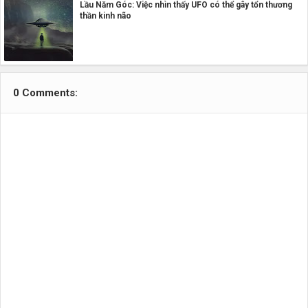
Lầu Năm Góc: Việc nhìn thấy UFO có thể gây tổn thương
thần kinh não
0 Comments: