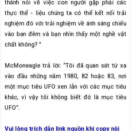
thánh nói về việc con người gặp phải các
thực thể - liệu chúng ta có thể kết nối trải
nghiệm đó với trải nghiệm về ánh sáng chiếu
vào ban đêm và bạn nhìn thấy một nghề vật
chất không? "
McMoneagle trả lời: “Tôi đã quan sát từ xa
vào đầu những năm 1980, 82 hoặc 83, nơi
một mục tiêu UFO xen lẫn với các mục tiêu
khác, vì vậy tôi không biết đó là mục tiêu
UFO”.
Vui lòng trích dẫn link nguồn khi copy nội