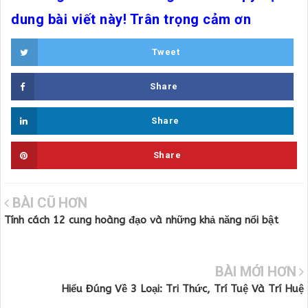
dung bài viết này! Trân trọng cảm ơn
Tweet
Share
Share
Share
BÀI CŨ HƠN
Tính cách 12 cung hoàng đạo và những khả năng nổi bật
BÀI MỚI HƠN
Hiểu Đúng Về 3 Loại: Tri Thức, Trí Tuệ Và Trí Huệ