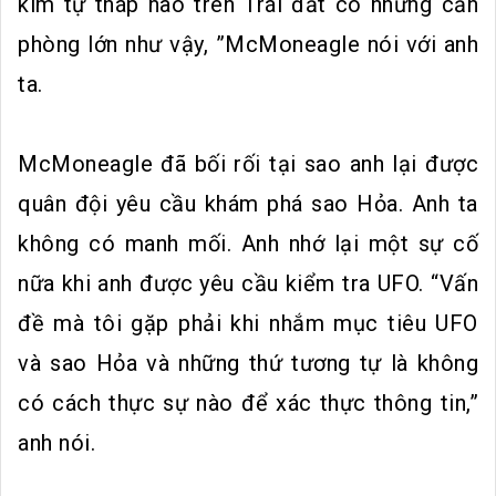
kim tự tháp nào trên Trái đất có những căn
phòng lớn như vậy, ”McMoneagle nói với anh
ta.
McMoneagle đã bối rối tại sao anh lại được
quân đội yêu cầu khám phá sao Hỏa. Anh ta
không có manh mối. Anh nhớ lại một sự cố
nữa khi anh được yêu cầu kiểm tra UFO. “Vấn
đề mà tôi gặp phải khi nhắm mục tiêu UFO
và sao Hỏa và những thứ tương tự là không
có cách thực sự nào để xác thực thông tin,”
anh nói.