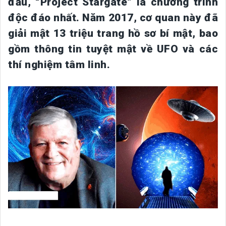
đầu, “Project Stargate” là chương trình
độc đáo nhất. Năm 2017, cơ quan này đã
giải mật 13 triệu trang hồ sơ bí mật, bao
gồm thông tin tuyệt mật về UFO và các
thí nghiệm tâm linh.