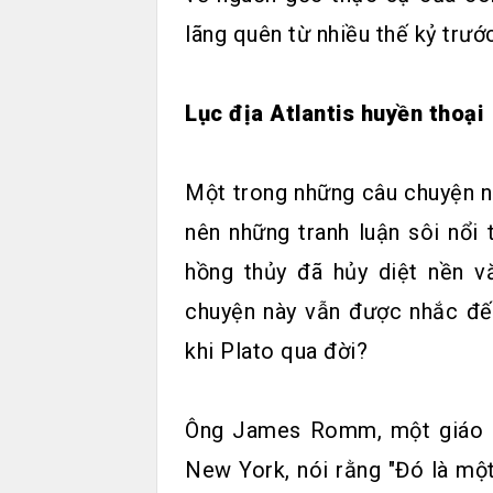
lãng quên từ nhiều thế kỷ trước
Lục địa Atlantis huyền thoại
Một trong những câu chuyện n
nên những tranh luận sôi nổi 
hồng thủy đã hủy diệt nền vă
chuyện này vẫn được nhắc đến
khi Plato qua đời?
Ông James Romm, một giáo sư
New York, nói rằng "Đó là một