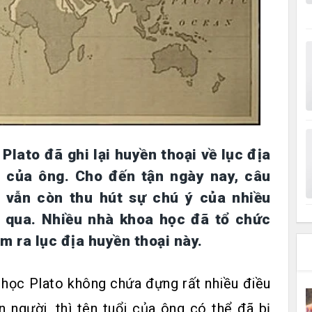
Plato đã ghi lại huyền thoại về lục địa
n của ông. Cho đến tận ngày nay, câu
s vẫn còn thu hút sự chú ý của nhiều
 qua. Nhiều nhà khoa học đã tổ chức
m ra lục địa huyền thoại này.
 học Plato không chứa đựng rất nhiều điều
 người, thì tên tuổi của ông có thể đã bị