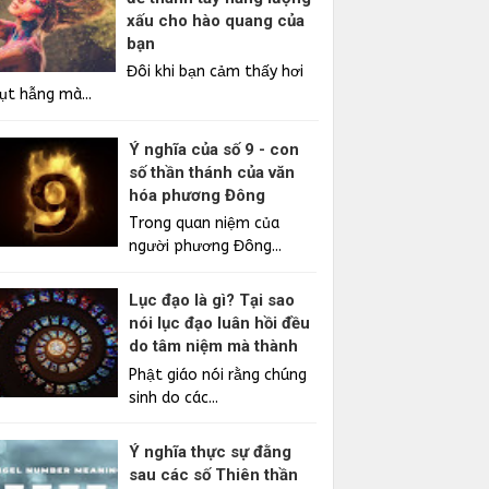
xấu cho hào quang của
bạn
Đôi khi bạn cảm thấy hơi
ụt hẫng mà...
Ý nghĩa của số 9 - con
số thần thánh của văn
hóa phương Đông
Trong quan niệm của
người phương Đông...
Lục đạo là gì? Tại sao
nói lục đạo luân hồi đều
do tâm niệm mà thành
Phật giáo nói rằng chúng
sinh do các...
Ý nghĩa thực sự đằng
sau các số Thiên thần