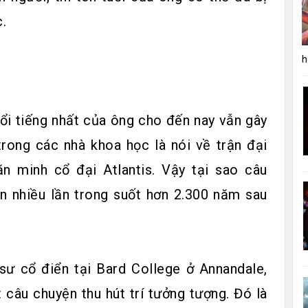
.
h
ổi tiếng nhất của ông cho đến nay vẫn gây
trong các nhà khoa học là nói về trận đại
n minh cổ đại Atlantis. Vậy tại sao câu
 nhiều lần trong suốt hơn 2.300 năm sau
 cổ điển tại Bard College ở Annandale,
 câu chuyện thu hút trí tưởng tượng. Đó là