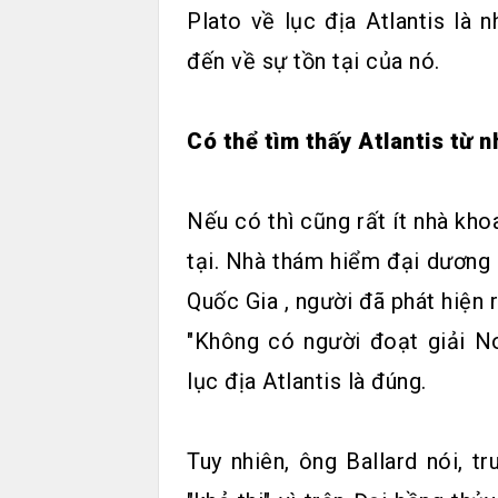
Plato về lục địa Atlantis là 
đến về sự tồn tại của nó.
Có thể tìm thấy Atlantis từ 
Nếu có thì cũng rất ít nhà kho
tại. Nhà thám hiểm đại dương 
Quốc Gia , người đã phát hiện 
"Không có người đoạt giải No
lục địa Atlantis là đúng.
Tuy nhiên, ông Ballard nói, t