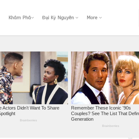
Khám Phá
Đại Kỷ Nguyên
More