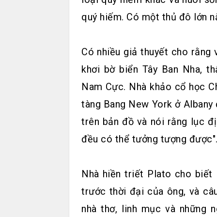
quý hiếm. Có một thủ đô lớn n
Có nhiều giả thuyết cho rằng v
khơi bờ biển Tây Ban Nha, th
Nam Cực. Nhà khảo cổ học Cha
tàng Bang New York ở Albany đã
trên bản đồ và nói rằng lục đị
đều có thể tưởng tượng được"
Nhà hiền triết Plato cho biết
trước thời đại của ông, và câ
nhà thơ, linh mục và những 