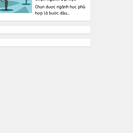
Chọn được ngành học phù
hợp là bước đầu...