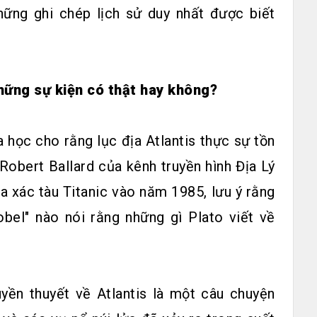
những ghi chép lịch sử duy nhất được biết
những sự kiện có thật hay không?
a học cho rằng lục địa Atlantis thực sự tồn
Robert Ballard của kênh truyền hình Địa Lý
ra xác tàu Titanic vào năm 1985, lưu ý rằng
bel" nào nói rằng những gì Plato viết về
ruyền thuyết về Atlantis là một câu chuyện