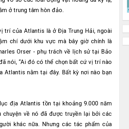
ằm ở trung tâm hòn đảo.
ị trí của Atlantis là ở Địa Trung Hải, ngoài
ậm chí dưới khu vực mà bây giờ chính là
rles Orser - phụ trách về lịch sử tại Bảo
 nói, “Ai đó có thể chọn bất cứ vị trí nào
a Atlantis nằm tại đây. Bất kỳ nơi nào bạn
.
 lục địa Atlantis tồn tại khoảng 9.000 năm
u chuyện về nó đã được truyền lại bởi các
người khác nữa. Nhưng các tác phẩm của